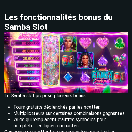
Les fonctionnalités bonus du
Samba Slot
Le Samba slot propose plusieurs bonus :
Tours gratuits déclenchés par les scatter.
Multiplicateurs sur certaines combinaisons gagnantes.
Wilds qui remplacent d’autres symboles pour
compléter les lignes gagnantes.
Ces bonus permettent de maximiser les gains tout en