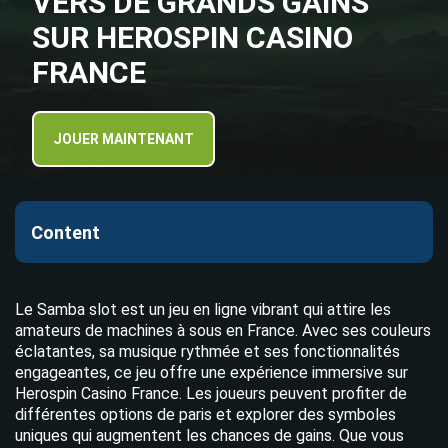
VERS DE GRANDS GAINS
SUR HEROSPIN CASINO
FRANCE
JOUER MAINTENANT
Content
Le Samba slot est un jeu en ligne vibrant qui attire les
amateurs de machines à sous en France. Avec ses couleurs
éclatantes, sa musique rythmée et ses fonctionnalités
engageantes, ce jeu offre une expérience immersive sur
Herospin Casino France. Les joueurs peuvent profiter de
différentes options de paris et explorer des symboles
uniques qui augmentent les chances de gains. Que vous