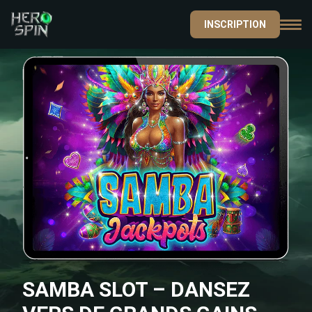
INSCRIPTION
SAMBA SLOT – DANSEZ