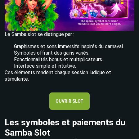
Le Samba slot se distingue par :
Graphismes et sons immersifs inspirés du carnaval.
Symboles offrant des gains variés.
Fonctionnalités bonus et multiplicateurs.
Interface simple et intuitive.
Ces éléments rendent chaque session ludique et
stimulante.
OUVRIR SLOT
Les symboles et paiements du
Samba Slot